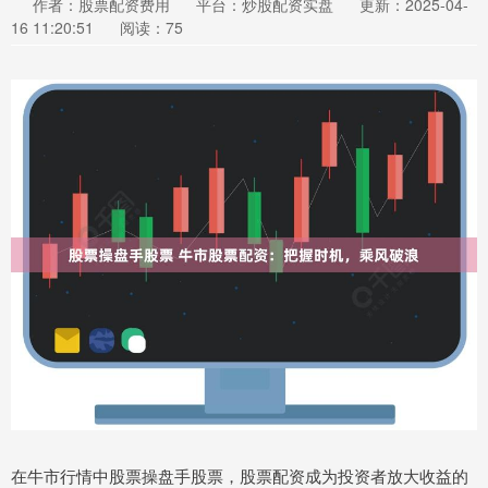
作者：股票配资费用
平台：炒股配资实盘
更新：2025-04-
16 11:20:51
阅读：75
在牛市行情中股票操盘手股票，股票配资成为投资者放大收益的