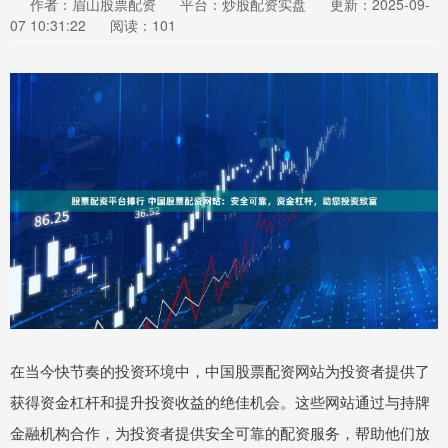
作者：眉山股票配资
平台：炒股配资实盘
更新：2025-09-
07 10:31:22
阅读：101
在当今快节奏的投资环境中，中国股票配资网站为投资者提供了
获得资金杠杆和提升投资收益的绝佳机会。这些网站通过与持牌
金融机构合作，为投资者提供安全可靠的配资服务，帮助他们放