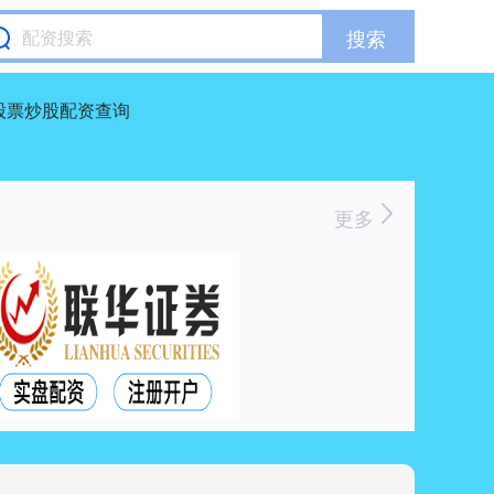
搜索
股票炒股配资查询
更多