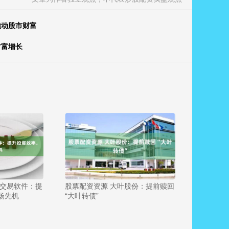
撬动股市财富
财富增长
资交易软件：提
股票配资资源 大叶股份：提前赎回
场先机
“大叶转债”