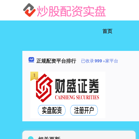
首页
正规配资平台排行
已收录
999
+家平台