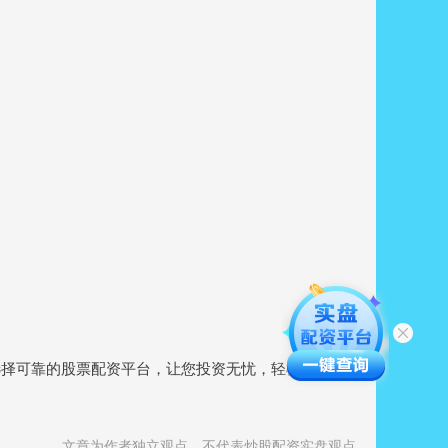
。
选择可靠的股票配资平台，让您投资无忧，轻松实现财富
文章为作者独立观点，不代表炒股配资实盘观点