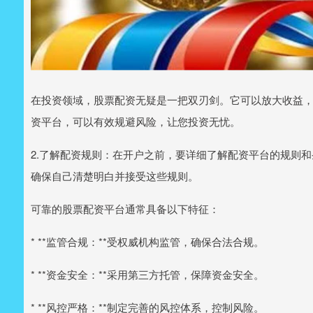
在投资领域，股票配资无疑是一把双刃剑。它可以放大收益
资平台，可以有效规避风险，让您投资无忧。
2.了解配资规则：在开户之前，要详细了解配资平台的规则
确保自己清楚明白并接受这些规则。
可靠的股票配资平台通常具备以下特征：
* **监管合规：**受权威机构监管，确保合法合规。
* **资金安全：**采用第三方托管，保障资金安全。
* **风控严格：**制定完善的风控体系，控制风险。