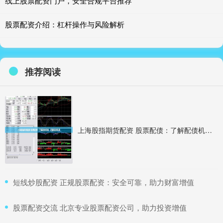
线上股票配资门户，安全合规平台推荐
股票配资介绍：杠杆操作与风险解析
推荐阅读
上海股指期货配资 股票配债：了解配债机制，把握投资机遇
​短线炒股配资 正规股票配资：安全可靠，助力财富增值
​股票配资交流 北京专业股票配资公司，助力投资增值