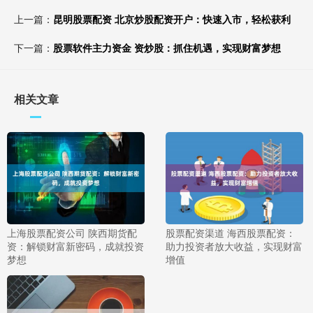
上一篇：
昆明股票配资 北京炒股配资开户：快速入市，轻松获利
下一篇：
股票软件主力资金 资炒股：抓住机遇，实现财富梦想
相关文章
上海股票配资公司 陕西期货配
股票配资渠道 海西股票配资：
资：解锁财富新密码，成就投资
助力投资者放大收益，实现财富
梦想
增值