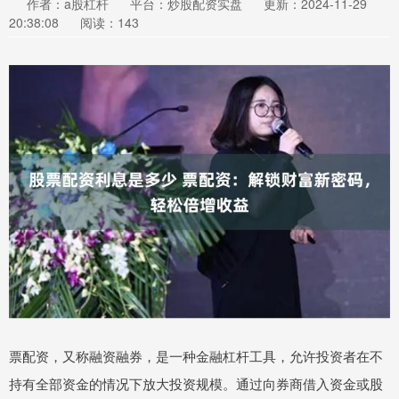
作者：a股杠杆
平台：炒股配资实盘
更新：2024-11-29
20:38:08
阅读：143
票配资，又称融资融券，是一种金融杠杆工具，允许投资者在不
持有全部资金的情况下放大投资规模。通过向券商借入资金或股