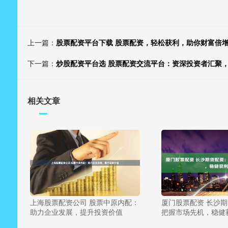
上一篇：
股票配资平台下载 股票配资，轻松获利，助你财富倍
下一篇：
炒股配资平台选 股票配资交流平台：资深投资者汇聚
相关文章
上海股票配资公司 股票中原内配：
厦门股票配资 长沙
助力企业发展，提升投资价值
把握市场先机，稳健