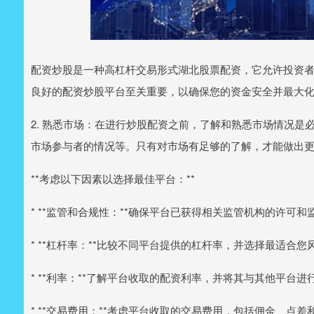
配资炒股是一种高杠杆交易形式湖北股票配资，它允许投资
良好的配资炒股平台至关重要，以确保您的资金安全并最大
2. 熟悉市场：在进行炒股配资之前，了解和熟悉市场情况
市场参与者的情况等。只有对市场有足够的了解，才能做出
**考虑以下因素以选择最佳平台：**
* **监管和合规性：**确保平台已获得相关监管机构的许可和
* **杠杆率：**比较不同平台提供的杠杆率，并选择最适合
* **利率：**了解平台收取的配资利率，并将其与其他平台进
* **交易费用：**考虑平台收取的交易费用，包括佣金、点差