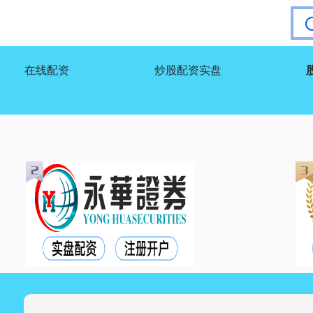
在线配资
炒股配资实盘