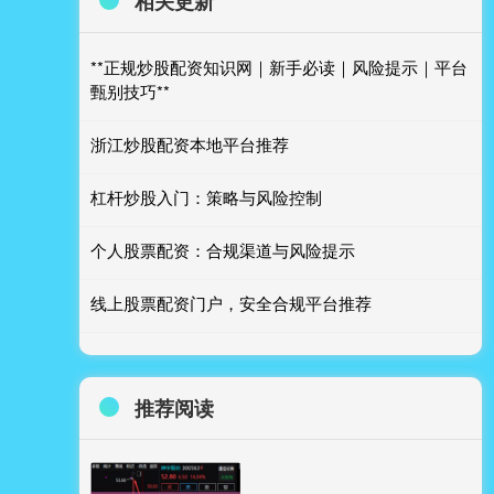
相关更新
**正规炒股配资知识网｜新手必读｜风险提示｜平台
甄别技巧**
浙江炒股配资本地平台推荐
杠杆炒股入门：策略与风险控制
个人股票配资：合规渠道与风险提示
线上股票配资门户，安全合规平台推荐
推荐阅读