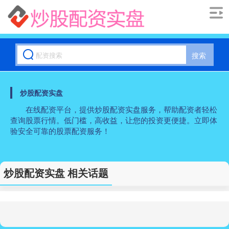
搜索
炒股配资实盘
在线配资平台，提供炒股配资实盘服务，帮助配资者轻松
查询股票行情。低门槛，高收益，让您的投资更便捷。立即体
验安全可靠的股票配资服务！
炒股配资实盘 相关话题