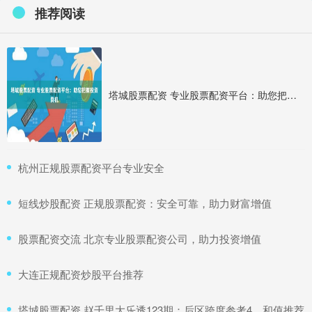
推荐阅读
塔城股票配资 专业股票配资平台：助您把握投资良机
​杭州正规股票配资平台专业安全
​短线炒股配资 正规股票配资：安全可靠，助力财富增值
​股票配资交流 北京专业股票配资公司，助力投资增值
​大连正规配资炒股平台推荐
​塔城股票配资 赵千里大乐透123期：后区跨度参考4，和值推荐