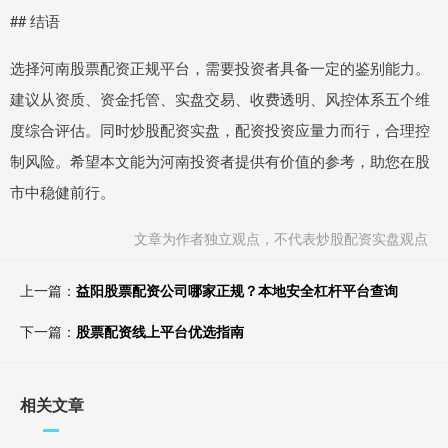
## 结语
选择河南股票配资正规平台，需要投资者具备一定的鉴别能力。
建议从资质、资金托管、实盘交易、收费透明、风控体系五个维
度综合评估。同时炒股配资实盘，配资投资应量力而行，合理控
制风险。希望本文能为河南投资者提供有价值的参考，助您在股
市中稳健前行。
文章为作者独立观点，不代表炒股配资实盘观点
上一篇：
益阳股票配资公司哪家正规？本地安全杠杆平台查询
下一篇：
股票配资线上平台优选指南
相关文章