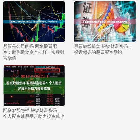
股票是公司的吗 网络股票配
股票短线操盘 解锁财富密码：
资：助你撬动资本杠杆，实现财
探索领先的股票配资网站
富增值
配资炒股怎样 解锁财富密码：
个人配资炒股平台助力投资成功