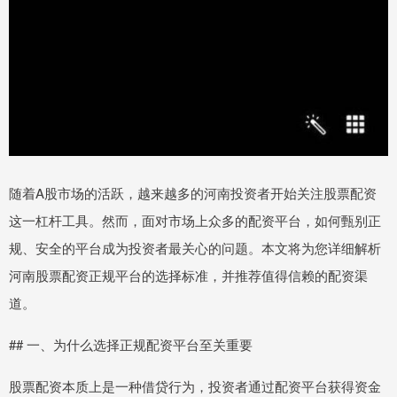
随着A股市场的活跃，越来越多的河南投资者开始关注股票配资
这一杠杆工具。然而，面对市场上众多的配资平台，如何甄别正
规、安全的平台成为投资者最关心的问题。本文将为您详细解析
河南股票配资正规平台的选择标准，并推荐值得信赖的配资渠
道。
## 一、为什么选择正规配资平台至关重要
股票配资本质上是一种借贷行为，投资者通过配资平台获得资金