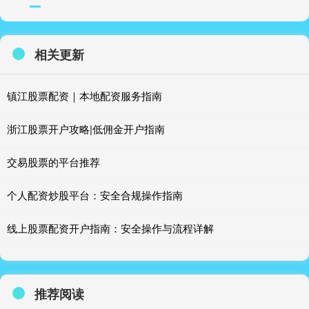
相关更新
镇江股票配资｜本地配资服务指南
浙江股票开户攻略|低佣金开户指南
交易股票的平台推荐
个人配资炒股平台：安全合规操作指南
线上股票配资开户指南：安全操作与流程详解
推荐阅读