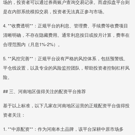
场的，投资者可以通过券商账户查询交易记录。而虚拟盘平台则
是在内部系统模拟交易，投资者无法真正参与市场。
4. **收费透明**：正规平台的利息、管理费、手续费等收费项目
清晰明确，不存在隐藏费用。通常利息按日或按月计算，费率在
合理范围内（月息1%-2%）。
5. **风控完善**：正规平台设有严格的风控体系，包括预警线、
平仓线设置，以及专业的风险监控团队，帮助投资者控制杠杆风
险。
## 三、河南地区值得关注的配资平台推荐
基于以上标准，以下几家在河南地区运营的正规配资平台值得投
资者关注：
1. **中原配资**：作为河南本土品牌，该平台深耕中原市场多