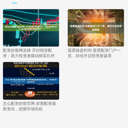
配资炒股网选择 开封期货配
股票操盘时间 股票配资门户一
资：助力投资者撬动财富杠杆
览，助你开启投资新篇章
怎么配资炒股官网 炒股配资最
新资讯，把握市场先机