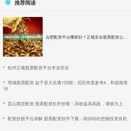
推荐阅读
合肥配资平台哪家好？正规安全股票配资公司推荐
​杭州正规股票配资平台专业安全
​塔城股票配资 赵千里大乐透123期：后区跨度参考4，和值推荐
18
​昆山期货配资 股票配资杠杆炒股：高收益高风险，谨慎为上
​配资炒股平台讲解 股票配资软件下载：助你轻松把握投资良机