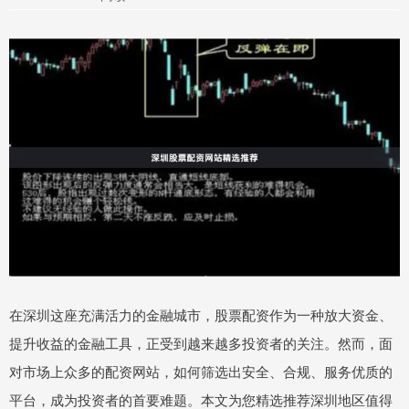
在深圳这座充满活力的金融城市，股票配资作为一种放大资金、
提升收益的金融工具，正受到越来越多投资者的关注。然而，面
对市场上众多的配资网站，如何筛选出安全、合规、服务优质的
平台，成为投资者的首要难题。本文为您精选推荐深圳地区值得