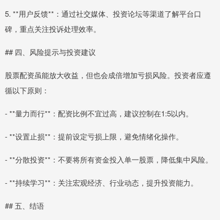
5. **用户反馈**：通过社交媒体、投资论坛等渠道了解平台口
碑，重点关注投诉处理效率。
## 四、风险提示与投资建议
股票配资虽能放大收益，但也会成倍增加亏损风险。投资者应遵
循以下原则：
- **量力而行**：配资比例不宜过高，建议控制在1:5以内。
- **设置止损**：提前设定亏损上限，避免情绪化操作。
- **分散投资**：不要将所有资金投入单一股票，降低集中风险。
- **持续学习**：关注宏观经济、行业动态，提升投资能力。
## 五、结语