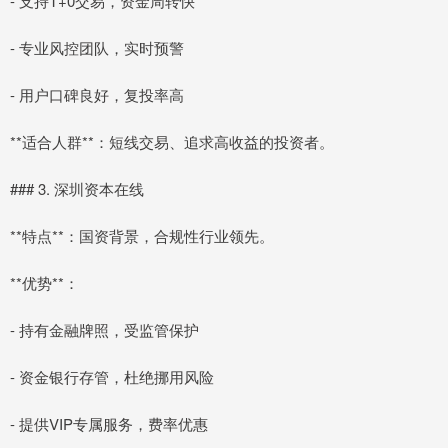
- 支持T+0交易，资金周转快
- 专业风控团队，实时预警
- 用户口碑良好，复投率高
**适合人群**：短线交易、追求高收益的投资者。
### 3. 深圳资本在线
**特点**：国资背景，合规性行业领先。
**优势**：
- 持有金融牌照，受监管保护
- 资金银行存管，杜绝挪用风险
- 提供VIP专属服务，费率优惠