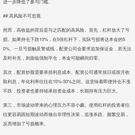
进一步降低了参与门槛。
## 高风险不可忽视
然而，高收益的背后是与之匹配的高风险。首先，杠杆放大了亏
损。如果持仓下跌10%，在5倍杠杆下，实际亏损将达本金的5
0%。一旦亏损触及警戒线，配资公司会要求追加保证金，若无法
及时补充，则面临强制平仓，本金可能瞬间归零。
其次，配资炒股需要承担利息成本。配资公司通常按日或按月收
取利息，年化利率往往在15%-30%之间。这意味着即便持仓不涨
不跌，投资者也要持续承担资金成本，长期持有压力巨大。
第三，市场波动带来的心理压力不容小觑。使用杠杆的投资者往
往更容易因短期波动而做出非理性决策，追涨杀跌、频繁交易，
反而增加了亏损概率。