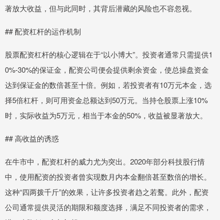
著放大收益，但与此同时，其背后潜藏的风险也不容忽视。
## 配资杠杆的运作机制
股票配资杠杆的核心逻辑在于“以小博大”。投资者通常只需提供1
0%-30%的保证金，配资公司便会提供剩余资金，使总操盘资金
达到保证金的数倍甚至十倍。例如，若投资者有10万元本金，选
择5倍杠杆，则可用资金总额达到50万元。当持仓股票上涨10%
时，实际收益为5万元，相当于本金的50%，收益被显著放大。
## 高收益的诱惑
在牛市中，配资杠杆的威力尤为突出。2020年部分科技股行情
中，使用配资的投资者曾实现数月内本金翻倍甚至数倍的增长。
这种“四两拨千斤”的效果，让许多投资者趋之若鹜。此外，配资
公司通常提供灵活的期限和额度选择，满足不同投资者的需求，