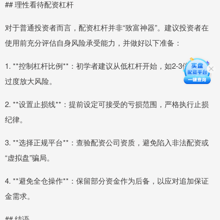
## 理性看待配资杠杆
对于普通投资者而言，配资杠杆并非“致富神器”。建议投资者在
使用前充分评估自身风险承受能力，并做好以下准备：
1. **控制杠杆比例**：初学者建议从低杠杆开始，如2-3倍，避免
过度放大风险。
2. **设置止损线**：提前设定可接受的亏损范围，严格执行止损
纪律。
3. **选择正规平台**：查验配资公司资质，避免陷入非法配资或
“虚拟盘”骗局。
4. **避免全仓操作**：保留部分资金作为后备，以应对追加保证
金需求。
## 结语