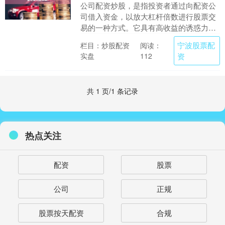
公司配资炒股，是指投资者通过向配资公
司借入资金，以放大杠杆倍数进行股票交
易的一种方式。它具有高收益的诱惑力，
但也伴随着巨大的风险。 杭州期货配资平
宁波股票配
栏目：炒股配资
阅读：
台拥有充足的资....
实盘
资
112
共 1 页/1 条记录
热点关注
配资
股票
公司
正规
股票按天配资
合规