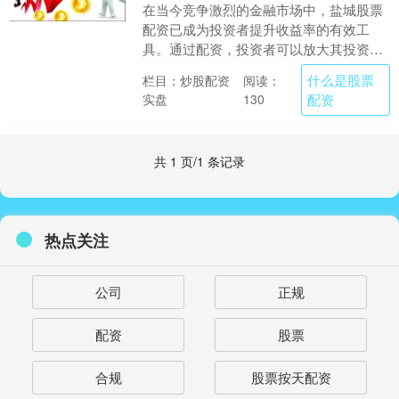
在当今竞争激烈的金融市场中，盐城股票
配资已成为投资者提升收益率的有效工
具。通过配资，投资者可以放大其投资规
模，从而获得更高的潜在回报。 配资炒股
什么是股票
栏目：炒股配资
阅读：
的诱惑在于其高杠....
实盘
配资
130
共 1 页/1 条记录
热点关注
公司
正规
配资
股票
合规
股票按天配资