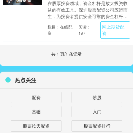
在股票投资领域，资金杠杆是放大投资收
益的有效工具。深圳股票配资公司应运而
生，为投资者提供安全可靠的资金杠杆网
上期货配资，助力其提升投资收益。 * **
网上期货配
栏目：在线配
阅读：
放大收益：....
资
资
197
共 1 页/1 条记录
热点关注
配资
炒股
基础
入门
股票按天配资
股票配资排行