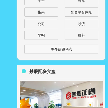
平台
可靠
指南
配资平台网址
公司
炒股
昆明
推荐
更多话题动态
炒股配资实盘