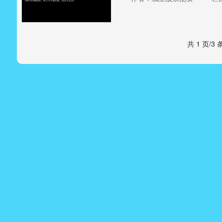
共 1 页/3