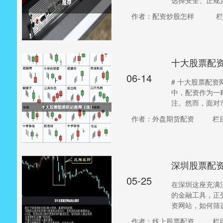
选择安全、正规且
作者：配资炒股怎样
栏
十大股票配
06-14
# 十大股票配资
中，配资作为一
注。然而，面对市场
作者：外盘期货配资
栏
深圳股票配
05-25
在深圳这座充满
的金融工具，正
资网站，如何筛选
作者：线上股票配资
栏