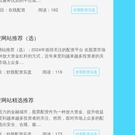
服务优质的平台成....
目：在线配资
阅读：162
炒股配资实盘
资网站推荐（选）
网站推荐（选）：2024年值得关注的配资平台 在股票市场
种放大资金杠杆的方式，近年来受到越来越多投资者的关
上众多....
目：炒股配资实盘
阅读：116
炒股配资实盘
资网站精选推荐
活力的金融城市，股票配资作为一种放大资金、提升收益
受到越来越多投资者的关注。然而，面对市场上众多的配
出安全、合规、服....
目：炒股配资实盘
阅读：173
炒股配资实盘