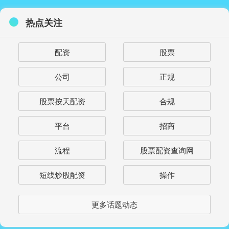
热点关注
配资
股票
公司
正规
股票按天配资
合规
平台
招商
流程
股票配资查询网
短线炒股配资
操作
更多话题动态