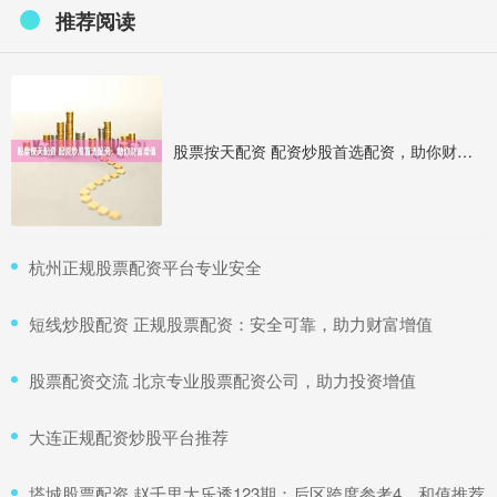
推荐阅读
股票按天配资 配资炒股首选配资，助你财富增值
​杭州正规股票配资平台专业安全
​短线炒股配资 正规股票配资：安全可靠，助力财富增值
​股票配资交流 北京专业股票配资公司，助力投资增值
​大连正规配资炒股平台推荐
​塔城股票配资 赵千里大乐透123期：后区跨度参考4，和值推荐