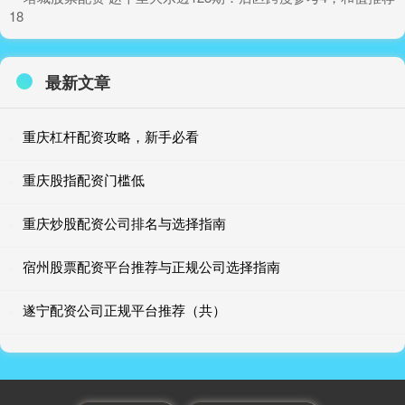
18
最新文章
重庆杠杆配资攻略，新手必看
重庆股指配资门槛低
重庆炒股配资公司排名与选择指南
宿州股票配资平台推荐与正规公司选择指南
遂宁配资公司正规平台推荐（共）