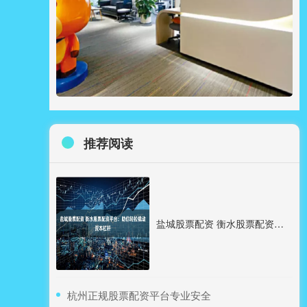
推荐阅读
盐城股票配资 衡水股票配资平台：助你轻松撬动资本杠杆
​杭州正规股票配资平台专业安全