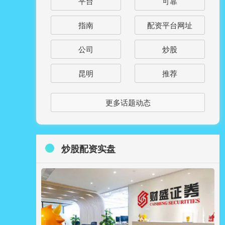
平台
可靠
指南
配资平台网址
公司
炒股
昆明
推荐
更多话题动态
炒股配资实盘