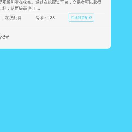
易规模和潜在收益。通过在线配资平台，交易者可以获得
杆，从而提高他们....
目：在线配资
阅读：133
在线股票配资
 条记录