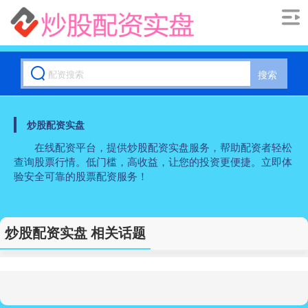
搜索
炒股配资实盘
在线配资平台，提供炒股配资实盘服务，帮助配资者轻松
查询股票行情。低门槛，高收益，让您的投资更便捷。立即体
验安全可靠的股票配资服务！
炒股配资实盘 相关话题