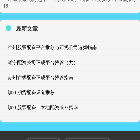
18
最新文章
宿州股票配资平台推荐与正规公司选择指南
遂宁配资公司正规平台推荐（共）
苏州在线配资正规平台推荐指南
镇江期货配资渠道推荐
镇江股票配资｜本地配资服务指南